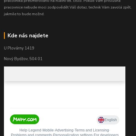
pracovníka přesměrováno na hlavní tel. číslo. Pokud Vám příslušná
pracovnice nebude moci zodpovědět Váš dotaz, technik Vám zavolá zpět,
jakmile to bude možné.
Kde nás najdete
U Plovárny 1419
Nový Bydžov, 504 01