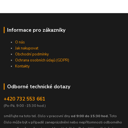
Informace pro zákazníky
O nás
Jak nakupovat
Obchodní podmínky
Ochrana osobních údajů (GDPR)
Kontakty
Odborné technické dotazy
+420 732 553 661
(Po-Pá, 9:00 -15:30 hod.)
směřujte na toto tel. číslo v pracovní dny
od 9:00 do 15:30 hod.
Toto
číslo může být v případě zaneprázdnění nebo nepřítomnosti odborného