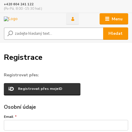
+420 604 241 122
(Po-Pá, 8:00 -15:30 hod.)
Menu
Hledat
Registrace
Registrovat přes:
Registrovat přes mojeID
Osobní údaje
Email
*