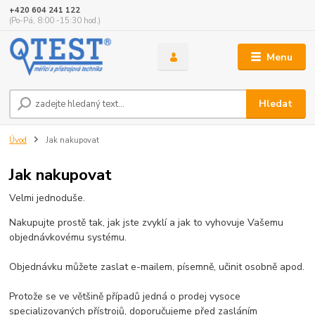
+420 604 241 122
(Po-Pá, 8:00 -15:30 hod.)
Menu
Hledat
Úvod
Jak nakupovat
Jak nakupovat
Velmi jednoduše.
Nakupujte prostě tak, jak jste zvyklí a jak to vyhovuje Vašemu
objednávkovému systému.
Objednávku můžete zaslat e-mailem, písemně, učinit osobně apod.
Protože se ve většině případů jedná o prodej vysoce
specializovaných přístrojů, doporučujeme před zasláním