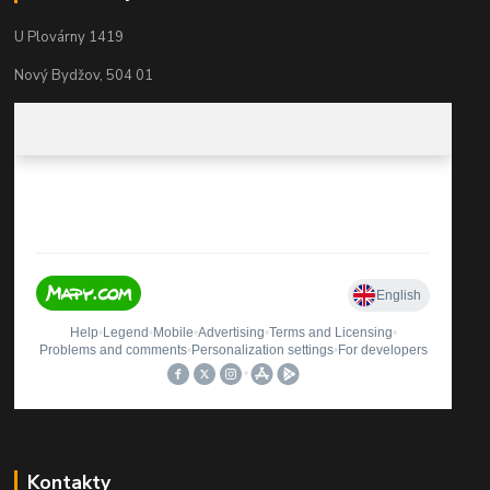
U Plovárny 1419
Nový Bydžov, 504 01
Kontakty