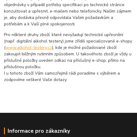
objednávky v případě potřeby specifikaci po technické stránce
konzultovat a upřesnit, e-mailem nebo telefonicky. Naším zájmem
je, aby dodávka přesně odpovídala Vašim požadavkům a
potřebám a k Vaší plné spokojenosti.
Pro některé druhy zboží, které nevyžadují technické upřesnění
(např. digitální alkohol testery) jsme zřídili specializované e-shopy
(
www.alkohol-testery.cz
), kde je možné požadované zboží
zakoupit běžným rutinním způsobem. U takovéhoto zboží je vždy u
příslušné položky uveden odkaz na příslušný e-shop, přímo na
příslušnou položku.
I u tohoto zboží Vám samozřejmě rádi poradíme s výběrem a
zodpovíme veškeré Vaše dotazy.
Informace pro zákazníky