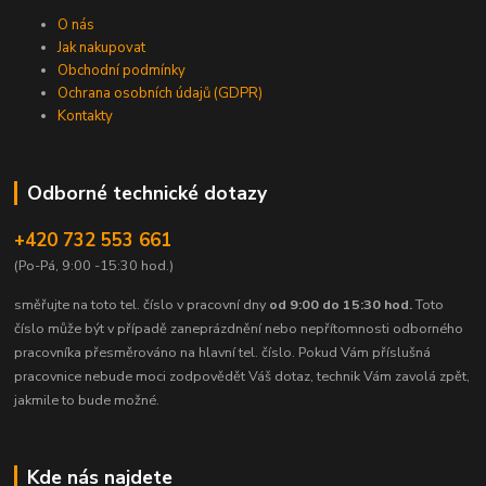
O nás
Jak nakupovat
Obchodní podmínky
Ochrana osobních údajů (GDPR)
Kontakty
Odborné technické dotazy
+420 732 553 661
(Po-Pá, 9:00 -15:30 hod.)
směřujte na toto tel. číslo v pracovní dny
od 9:00 do 15:30 hod.
Toto
číslo může být v případě zaneprázdnění nebo nepřítomnosti odborného
pracovníka přesměrováno na hlavní tel. číslo. Pokud Vám příslušná
pracovnice nebude moci zodpovědět Váš dotaz, technik Vám zavolá zpět,
jakmile to bude možné.
Kde nás najdete