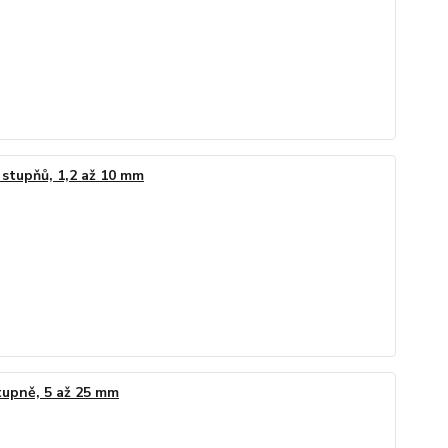
stupňů, 1,2 až 10 mm
tupně, 5 až 25 mm