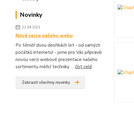
Novinky
22.04.2021
Nová verze našeho webu
Po téměř dvou desítkách let - od samých
počátků internetu! - jsme pro Vás připravili
novou verzi webové prezentace našeho
sortimentu měřicí techniky. ...
číst celé
Zobrazit všechny novinky