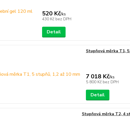
520 Kč
/
ks
430 Kč
bez DPH
Detail
Stupňová měrka T1, 5 
7 018 Kč
/
ks
5 800 Kč
bez DPH
Detail
Stupňová měrka T2, 4 s