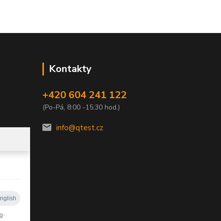
Kontakty
+420 604 241 122
(Po-Pá, 8:00 -15:30 hod.)
info@qtest.cz