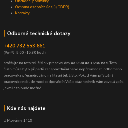
Obchodní podmínky
Ochrana osobních údajů (GDPR)
Kontakty
Odborné technické dotazy
+420 732 553 661
(Po-Pá, 9:00 -15:30 hod.)
směřujte na toto tel. číslo v pracovní dny
od 9:00 do 15:30 hod.
Toto
číslo může být v případě zaneprázdnění nebo nepřítomnosti odborného
pracovníka přesměrováno na hlavní tel. číslo. Pokud Vám příslušná
pracovnice nebude moci zodpovědět Váš dotaz, technik Vám zavolá zpět,
jakmile to bude možné.
Kde nás najdete
U Plovárny 1419