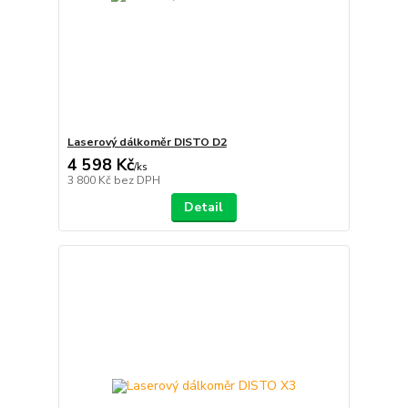
Laserový dálkoměr DISTO D2
4 598 Kč
/
ks
3 800 Kč
bez DPH
Detail