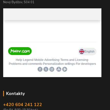
Nový Bydžov, 504 01
Kontakty
+420 604 241 122
(Po-Pá, 8:00 -15:30 hod.)