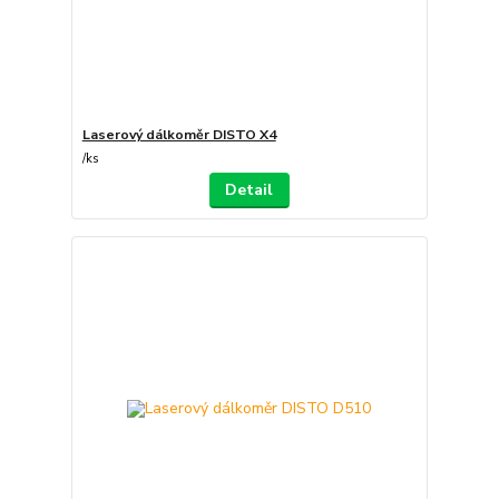
Laserový dálkoměr DISTO X4
/
ks
Detail