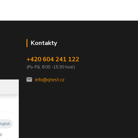
Kontakty
+420 604 241 122
(Po-Pá, 8:00 -15:30 hod.)
info@qtest.cz