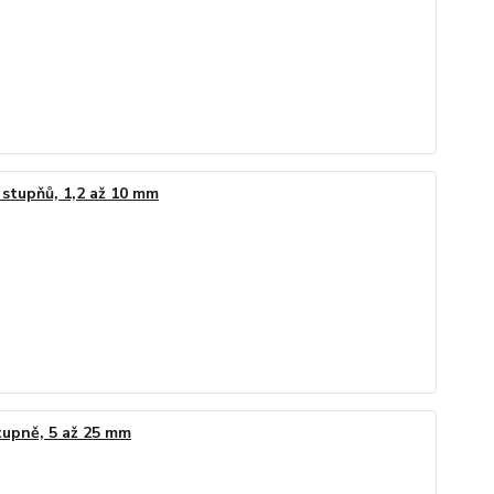
stupňů, 1,2 až 10 mm
tupně, 5 až 25 mm