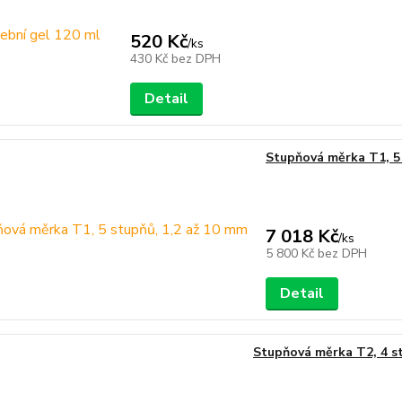
520 Kč
/
ks
430 Kč
bez DPH
Detail
Stupňová měrka T1, 5 
7 018 Kč
/
ks
5 800 Kč
bez DPH
Detail
Stupňová měrka T2, 4 s