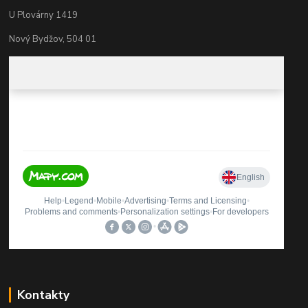
U Plovárny 1419
Nový Bydžov, 504 01
Kontakty