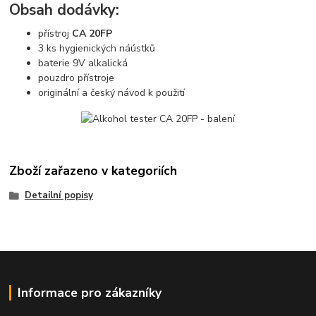
Obsah dodávky:
přístroj
CA 20FP
3 ks hygienických náústků
baterie 9V alkalická
pouzdro přístroje
originální a český návod k použití
Zboží zařazeno v kategoriích
Detailní popisy
Informace pro zákazníky