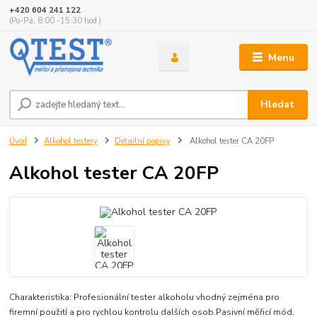
+420 604 241 122
(Po-Pá, 8:00 -15:30 hod.)
Menu
Hledat
Úvod
Alkohol testery
Detailní popisy
Alkohol tester CA 20FP
Alkohol tester CA 20FP
Charakteristika: Profesionální tester alkoholu vhodný zejména pro
firemní použití a pro rychlou kontrolu dalších osob.Pasivní měřicí mód,