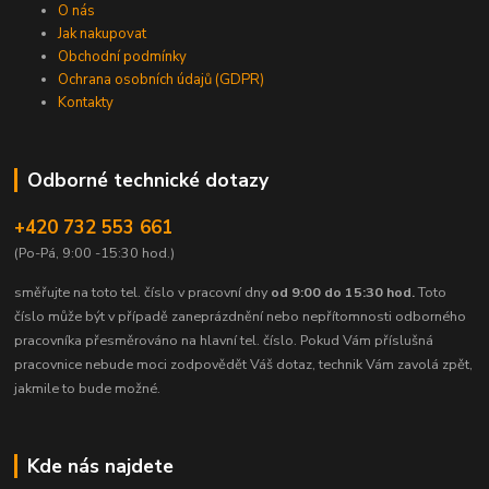
O nás
Jak nakupovat
Obchodní podmínky
Ochrana osobních údajů (GDPR)
Kontakty
Odborné technické dotazy
+420 732 553 661
(Po-Pá, 9:00 -15:30 hod.)
směřujte na toto tel. číslo v pracovní dny
od 9:00 do 15:30 hod.
Toto
číslo může být v případě zaneprázdnění nebo nepřítomnosti odborného
pracovníka přesměrováno na hlavní tel. číslo. Pokud Vám příslušná
pracovnice nebude moci zodpovědět Váš dotaz, technik Vám zavolá zpět,
jakmile to bude možné.
Kde nás najdete