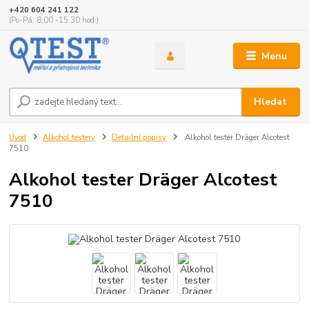
+420 604 241 122
(Po-Pá, 8:00 -15:30 hod.)
Menu
Hledat
Úvod
Alkohol testery
Detailní popisy
Alkohol tester Dräger Alcotest
7510
Alkohol tester Dräger Alcotest
7510