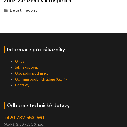
Zboží zařazeno v kategoriích
Detailní popisy
Informace pro zákazníky
O nás
Jak nakupovat
Obchodní podmínky
Ochrana osobních údajů (GDPR)
Kontakty
Odborné technické dotazy
+420 732 553 661
(Po-Pá, 9:00 -15:30 hod.)