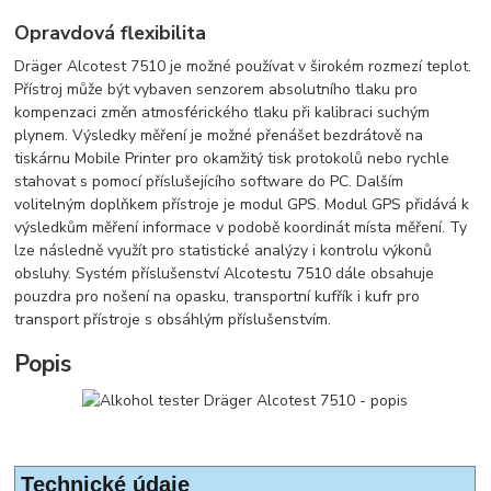
Opravdová flexibilita
Dräger Alcotest 7510 je možné používat v širokém rozmezí teplot.
Přístroj může být vybaven senzorem absolutního tlaku pro
kompenzaci změn atmosférického tlaku při kalibraci suchým
plynem. Výsledky měření je možné přenášet bezdrátově na
tiskárnu Mobile Printer pro okamžitý tisk protokolů nebo rychle
stahovat s pomocí příslušejícího software do PC. Dalším
volitelným doplňkem přístroje je modul GPS. Modul GPS přidává k
výsledkům měření informace v podobě koordinát místa měření. Ty
lze následně využít pro statistické analýzy i kontrolu výkonů
obsluhy. Systém příslušenství Alcotestu 7510 dále obsahuje
pouzdra pro nošení na opasku, transportní kufřík i kufr pro
transport přístroje s obsáhlým příslušenstvím.
Popis
Technické údaje