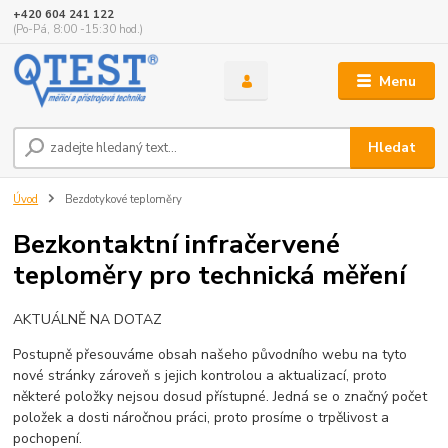
+420 604 241 122
(Po-Pá, 8:00 -15:30 hod.)
Menu
Hledat
Úvod
Bezdotykové teploměry
Bezkontaktní infračervené
teploměry pro technická měření
AKTUÁLNĚ NA DOTAZ
Postupně přesouváme obsah našeho původního webu na tyto
nové stránky zároveň s jejich kontrolou a aktualizací, proto
některé položky nejsou dosud přístupné. Jedná se o značný počet
položek a dosti náročnou práci, proto prosíme o trpělivost a
pochopení.