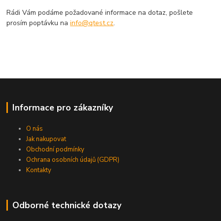
Rádi Vám podáme požadované informace na dotaz, pošlete
prosím poptávku na
info@qtest.cz
.
Informace pro zákazníky
O nás
Jak nakupovat
Obchodní podmínky
Ochrana osobních údajů (GDPR)
Kontakty
Odborné technické dotazy