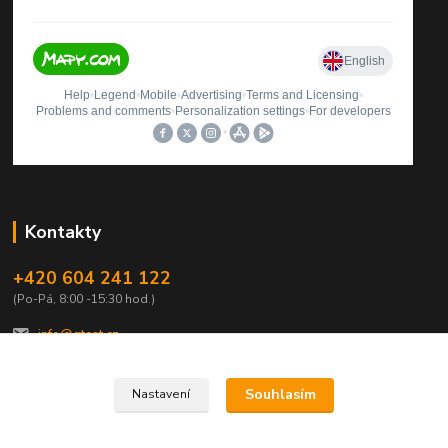
Kontakty
+420 604 241 122
(Po-Pá, 8:00 -15:30 hod.)
info@qtest.cz
Souhlasím
Nastavení