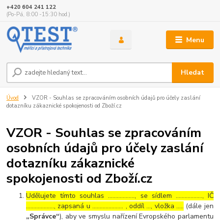
+420 604 241 122
(Po-Pá, 8:00 -15:30 hod.)
Menu
Hledat
Úvod
VZOR - Souhlas se zpracováním osobních údajů pro účely zaslání
dotazníku zákaznické spokojenosti od Zboží.cz
VZOR - Souhlas se zpracováním
osobních údajů pro účely zaslání
dotazníku zákaznické
spokojenosti od Zboží.cz
Udělujete tímto souhlas ……………..., se sídlem ………………, IČ
………………., zapsaná u ………………… , oddíl …, vložka …..
(dále jen
„Správce“
), aby ve smyslu nařízení Evropského parlamentu