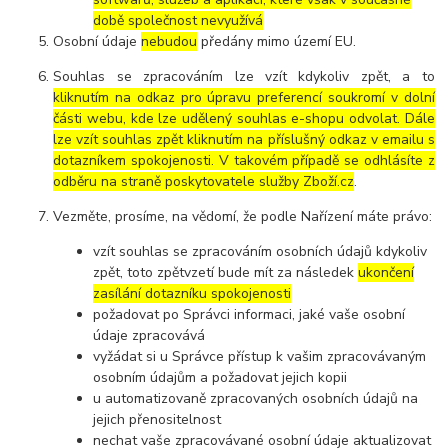
době společnost nevyužívá
Osobní údaje
nebudou
předány mimo území EU.
Souhlas se zpracováním lze vzít kdykoliv zpět, a to
kliknutím na odkaz pro úpravu preferencí soukromí v dolní
části webu, kde lze udělený souhlas e-shopu odvolat. Dále
lze vzít souhlas zpět kliknutím na příslušný odkaz v emailu s
dotazníkem spokojenosti. V takovém případě se odhlásíte z
odběru na straně poskytovatele služby Zboží.cz
.
Vezměte, prosíme, na vědomí, že podle Nařízení máte právo:
vzít souhlas se zpracováním osobních údajů kdykoliv
zpět, toto zpětvzetí bude mít za následek
ukončení
zasílání dotazníku spokojenosti
požadovat po Správci informaci, jaké vaše osobní
údaje zpracovává
vyžádat si u Správce přístup k vašim zpracovávaným
osobním údajům a požadovat jejich kopii
u automatizovaně zpracovaných osobních údajů na
jejich přenositelnost
nechat vaše zpracovávané osobní údaje aktualizovat