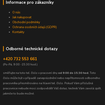
Informace pro zákazníky
O nás
Jak nakupovat
Obchodní podmínky
Ochrana osobních údajů (GDPR)
Kontakty
Odborné technické dotazy
+420 732 553 661
(Po-Pá, 9:00 -15:30 hod.)
směřujte na toto tel. číslo v pracovní dny
od 9:00 do 15:30 hod.
Toto
číslo může být v případě zaneprázdnění nebo nepřítomnosti odborného
pracovníka přesměrováno na hlavní tel. číslo. Pokud Vám příslušná
pracovnice nebude moci zodpovědět Váš dotaz, technik Vám zavolá zpět,
jakmile to bude možné.