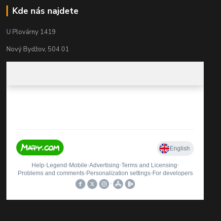
Kde nás najdete
U Plovárny 1419
Nový Bydžov, 504 01