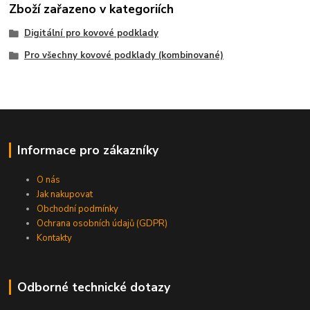
Zboží zařazeno v kategoriích
Digitální pro kovové podklady
Pro všechny kovové podklady (kombinované)
Informace pro zákazníky
O nás
Jak nakupovat
Obchodní podmínky
Ochrana osobních údajů (GDPR)
Kontakty
Odborné technické dotazy