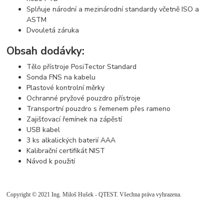
Splňuje národní a mezinárodní standardy včetně ISO a
ASTM
Dvouletá záruka
Obsah dodávky:
Tělo přístroje PosiTector Standard
Sonda FNS na kabelu
Plastové kontrolní měrky
Ochranné pryžové pouzdro přístroje
Transportní pouzdro s řemenem přes rameno
Zajišťovací řemínek na zápěstí
USB kabel
3 ks alkalických baterií AAA
Kalibrační certifikát NIST
Návod k použití
Copyright © 2021 Ing. Miloš Hušek - QTEST. Všechna práva vyhrazena.