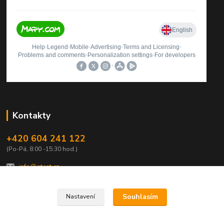
Kontakty
+420 604 241 122
(Po-Pá, 8:00 -15:30 hod.)
info@qtest.cz
Souhlasím
Nastavení