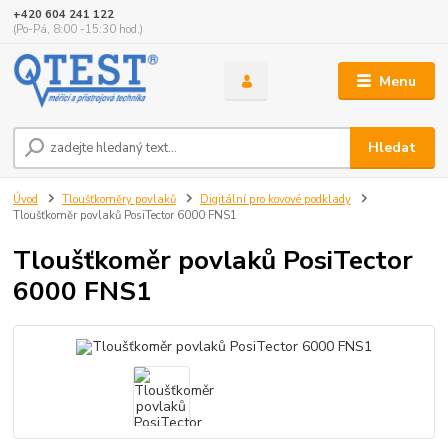
+420 604 241 122
(Po-Pá, 8:00 -15:30 hod.)
Menu
Hledat
Úvod
Tloušťkoměry povlaků
Digitální pro kovové podklady
Tloušťkoměr povlaků PosiTector 6000 FNS1
Tloušťkoměr povlaků PosiTector
6000 FNS1