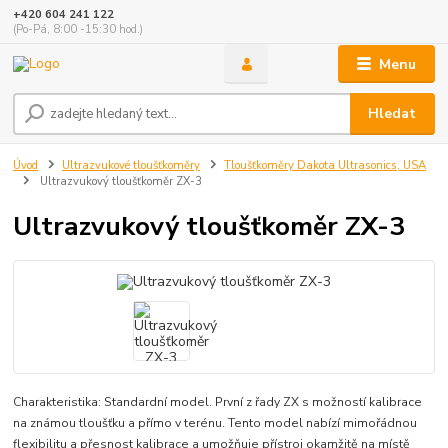
+420 604 241 122
(Po-Pá, 8:00 -15:30 hod.)
Menu
Hledat
Úvod
Ultrazvukové tloušťkoměry
Tloušťkoměry Dakota Ultrasonics, USA
Ultrazvukový tloušťkoměr ZX-3
Ultrazvukový tloušťkoměr ZX-3
Charakteristika: Standardní model. První z řady ZX s možností kalibrace
na známou tloušťku a přímo v terénu. Tento model nabízí mimořádnou
flexibilitu a přesnost kalibrace a umožňuje přístroj okamžitě na místě