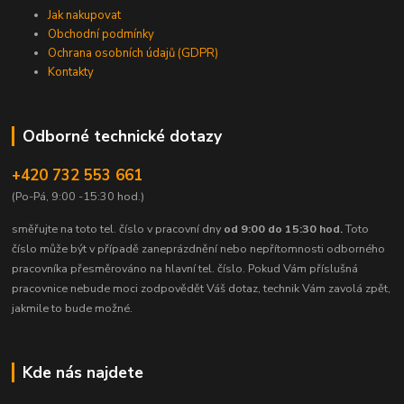
Jak nakupovat
Obchodní podmínky
Ochrana osobních údajů (GDPR)
Kontakty
Odborné technické dotazy
+420 732 553 661
(Po-Pá, 9:00 -15:30 hod.)
směřujte na toto tel. číslo v pracovní dny
od 9:00 do 15:30 hod.
Toto
číslo může být v případě zaneprázdnění nebo nepřítomnosti odborného
pracovníka přesměrováno na hlavní tel. číslo. Pokud Vám příslušná
pracovnice nebude moci zodpovědět Váš dotaz, technik Vám zavolá zpět,
jakmile to bude možné.
Kde nás najdete