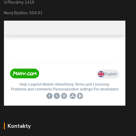
U Plovárny 1419
Nový Bydžov, 504 01
Kontakty